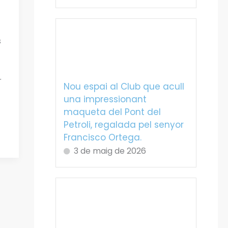
s
r
Nou espai al Club que acull
una impressionant
maqueta del Pont del
Petroli, regalada pel senyor
Francisco Ortega.
3 de maig de 2026