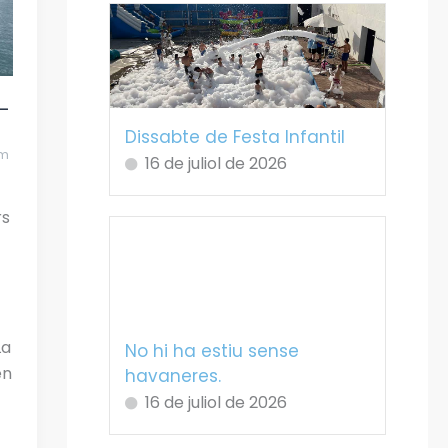
–
Dissabte de Festa Infantil
m
16 de juliol de 2026
rs
La
No hi ha estiu sense
en
havaneres.
16 de juliol de 2026