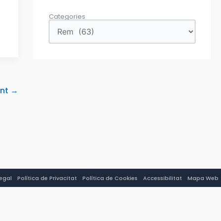
Categories
ent
→
Legal
Política de Privacitat
Política de Cookies
Accessibilitat
Mapa Web