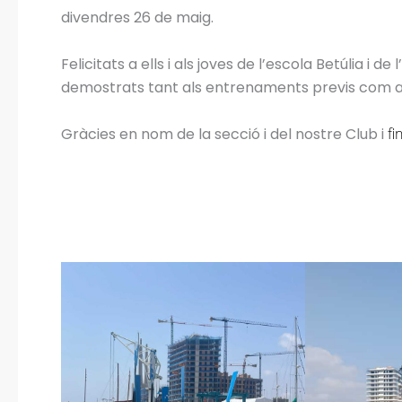
divendres 26 de maig.
Felicitats
a ells i als joves de l’escola Betúlia i de 
demostrats tant als entrenaments previs com a
Gràcies en nom de la secció i del nostre Club i
fi