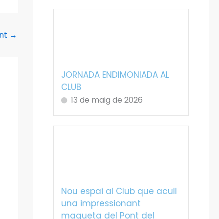
ent
→
JORNADA ENDIMONIADA AL
CLUB
13 de maig de 2026
Nou espai al Club que acull
una impressionant
maqueta del Pont del