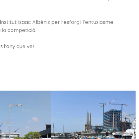
l’institut Isaac Albéniz per l’esforç i l’entusiasme
 la competició.
ns
l’any que ve!