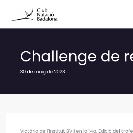
Vés
al
contingut
Challenge de 
30 de maig de 2023
Victòria de l’institut
BVII
en la 14a. Edició del tr