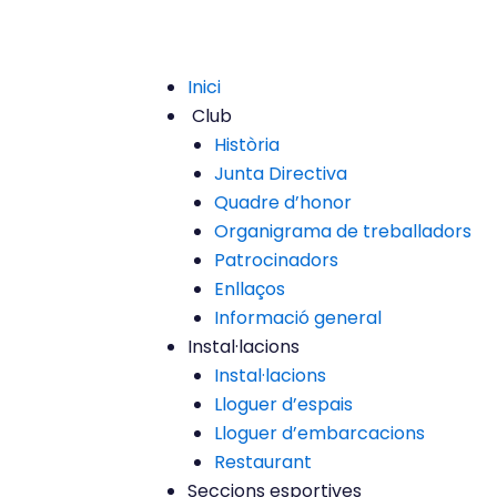
Inici
Club
Història
Junta Directiva
Quadre d’honor
Organigrama de treballadors
Patrocinadors
Enllaços
Informació general
Instal·lacions
Instal·lacions
Lloguer d’espais
Lloguer d’embarcacions
Restaurant
Seccions esportives