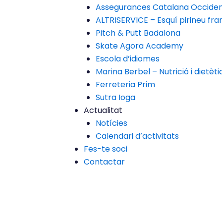
Assegurances Catalana Occide
ALTRISERVICE – Esquí pirineu fr
Pitch & Putt Badalona
Skate Agora Academy
Escola d’idiomes
Marina Berbel – Nutrició i dietèti
Ferreteria Prim
Sutra Ioga
Actualitat
Notícies
Calendari d’activitats
Fes-te soci
Contactar