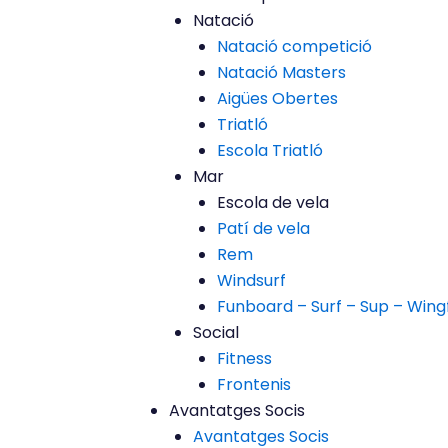
Natació
Natació competició
Natació Masters
Aigües Obertes
Triatló
Escola Triatló
Mar
Escola de vela
Patí de vela
Rem
Windsurf
Funboard – Surf – Sup – Wingf
Social
Fitness
Frontenis
Avantatges Socis
Avantatges Socis