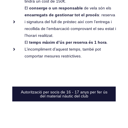
tindrà un cost de 150€.
El
conserge o un responsable
de vela són els
encarregats de gestionar tot el procés
: reserva
i signatura del full de préstec així com l’entrega i
recollida de l’embarcació comprovant el seu estat i
l’horari realitzat.
El
temps màxim d’ús per reserva és 1 hora
.
L’incompliment d’aquest temps, també pot
comportar mesures restrictives.
Autorització per socis de 16 - 17 anys per fer ús
del material nàutic del club