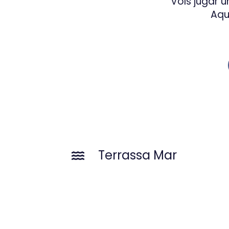
Vols jugar u
Aquí
Terrassa Mar