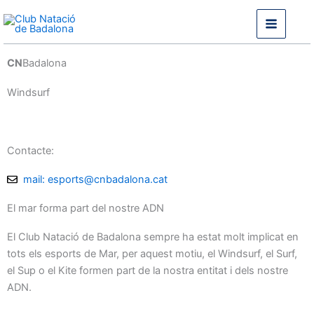
Vés
al
contingut
CN
Badalona
Windsurf
Contacte:
mail: esports@cnbadalona.cat
El mar forma part del nostre ADN
El Club Natació de Badalona sempre ha estat molt implicat en
tots els esports de Mar, per aquest motiu, el Windsurf, el Surf,
el Sup o el Kite formen part de la nostra entitat i dels nostre
ADN.