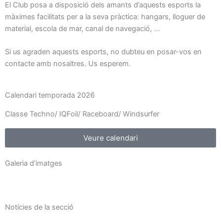
El Club posa a disposició dels amants d’aquests esports la
màximes facilitats per a la seva pràctica: hangars, lloguer de
material, escola de mar, canal de navegació, …
Si us agraden aquests esports, no dubteu en posar-vos en
contacte amb nosaltres. Us esperem.
Calendari temporada 2026
Classe Techno/ IQFoil/ Raceboard/ Windsurfer
Veure calendari
Galeria d’imatges
Notícies de la secció