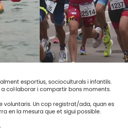
ment esportius, socioculturals i infantils.
a col·laborar i compartir bons moments.
e voluntaris. Un cop registrat/ada, quan es
ra en la mesura que et sigui possible.