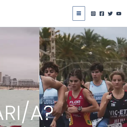
RI/A?