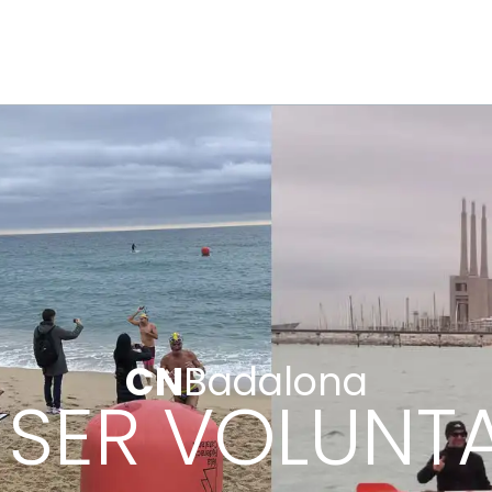
CN
Badalona
 SER VOLUNTA