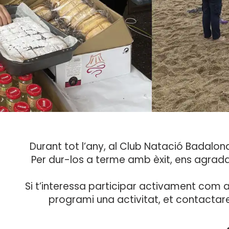
Durant tot l’any, al Club Natació Badalona
Per dur-los a terme amb èxit, ens agra
Si t’interessa participar activament com a
programi una activitat, et contactare