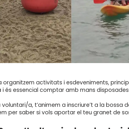
 organitzem activitats i esdeveniments, principal
da i és essencial comptar amb mans disposades 
 voluntari/a, t’animem a inscriure’t a la bossa d
m per saber si vols aportar el teu granet de sor