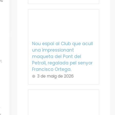
es
Nou espai al Club que acull
una impressionant
maqueta del Pont del
t
,
Petroli, regalada pel senyor
Francisco Ortega.
3 de maig de 2026
t
,
,