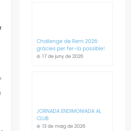
t
Challenge de Rem 2026:
gràcies per fer-la possible!
17 de juny de 2026
e
l
JORNADA ENDIMONIADA AL
CLUB
13 de maig de 2026