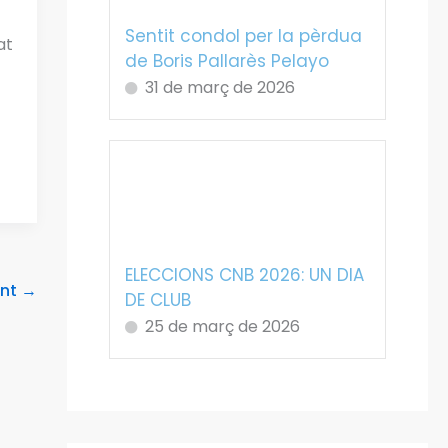
Sentit condol per la pèrdua
at
de Boris Pallarès Pelayo
31 de març de 2026
ELECCIONS CNB 2026: UN DIA
ent
→
DE CLUB
25 de març de 2026