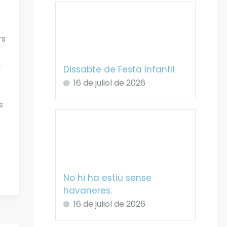
rs
a
Dissabte de Festa Infantil
16 de juliol de 2026
s
No hi ha estiu sense
havaneres.
16 de juliol de 2026