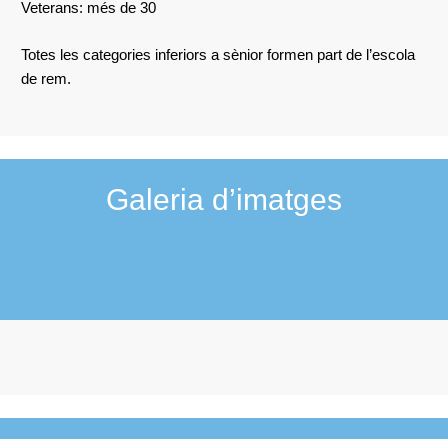
Veterans: més de 30
Totes les categories inferiors a sènior formen part de l’escola
de rem.
Galeria d’imatges