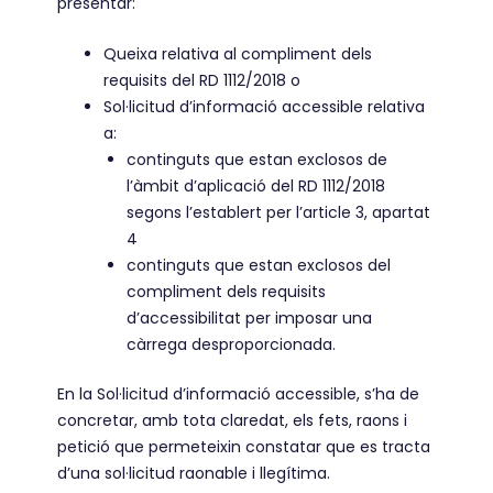
presentar:
Queixa relativa al compliment dels
requisits del RD 1112/2018 o
Sol·licitud d’informació accessible relativa
a:
continguts que estan exclosos de
l’àmbit d’aplicació del RD 1112/2018
segons l’establert per l’article 3, apartat
4
continguts que estan exclosos del
compliment dels requisits
d’accessibilitat per imposar una
càrrega desproporcionada.
En la Sol·licitud d’informació accessible, s’ha de
concretar, amb tota claredat, els fets, raons i
petició que permeteixin constatar que es tracta
d’una sol·licitud raonable i llegítima.