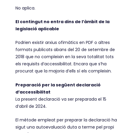
No aplica.
El contingut no entra dins de l’àmbit de la
legislació aplicable
Podrien existir arxius ofimàtics en PDF o altres
formats publicats abans del 20 de setembre de
2018 que no compleixin en la seva totalitat tots
els requisits d’accessibilitat. Encara que s’ha
procurat que la majoria d’ells sí els compleixin.
Preparació per la següent declaració
d’accessibilitat
La present declaració va ser preparada el 15
d’abril de 2024.
El mètode empleat per preparar la declaració ha
sigut una autoevaluació duta a terme pel propi