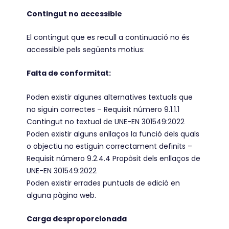
Contingut no accessible
El contingut que es recull a continuació no és
accessible pels següents motius:
Falta de conformitat:
Poden existir algunes alternatives textuals que
no siguin correctes – Requisit número 9.1.1.1
Contingut no textual de UNE-EN 301549:2022
Poden existir alguns enllaços la funció dels quals
o objectiu no estiguin correctament definits –
Requisit número 9.2.4.4 Propòsit dels enllaços de
UNE-EN 301549:2022
Poden existir errades puntuals de edició en
alguna pàgina web.
Carga desproporcionada