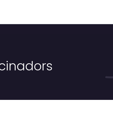
ocinadors