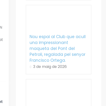
CN
Nou espai al Club que acull
at
una impressionant
maqueta del Pont del
Petroli, regalada pel senyor
Francisco Ortega.
3 de maig de 2026
nt