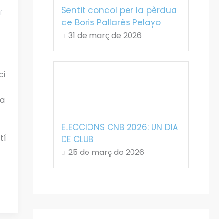
Sentit condol per la pèrdua
í
de Boris Pallarès Pelayo
31 de març de 2026
ci
ta
ELECCIONS CNB 2026: UN DIA
tí
DE CLUB
25 de març de 2026