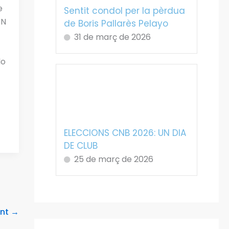
e
Sentit condol per la pèrdua
CN
de Boris Pallarès Pelayo
31 de març de 2026
lo
ELECCIONS CNB 2026: UN DIA
DE CLUB
25 de març de 2026
ent
→