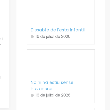
y
Dissabte de Festa Infantil
16 de juliol de 2026
 i
ª
n
l
No hi ha estiu sense
havaneres.
16 de juliol de 2026