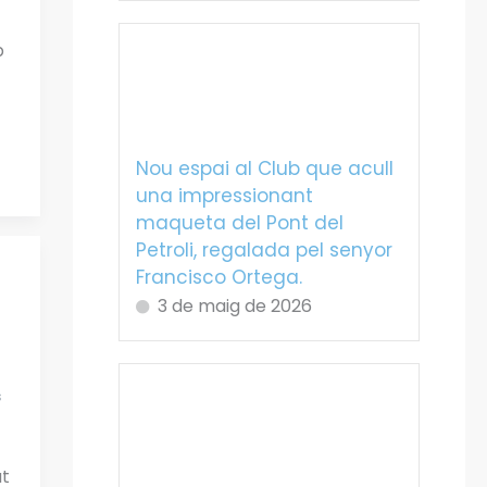
b
Nou espai al Club que acull
una impressionant
maqueta del Pont del
Petroli, regalada pel senyor
Francisco Ortega.
3 de maig de 2026
s
t