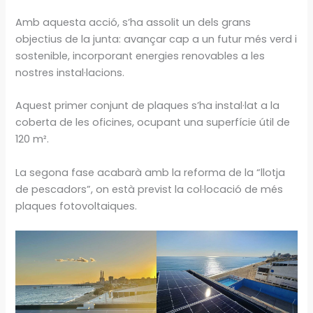
Amb aquesta acció, s’ha assolit un dels grans
objectius de la junta: avançar cap a un futur més verd i
sostenible, incorporant energies renovables a les
nostres instal·lacions.
Aquest primer conjunt de plaques s’ha instal·lat a la
coberta de les oficines, ocupant una superfície útil de
120 m².
La segona fase acabarà amb la reforma de la “llotja
de pescadors”, on està previst la col·locació de més
plaques fotovoltaiques.