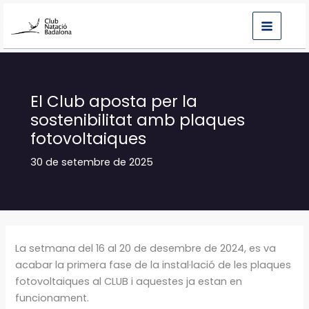
Vés
al
contingut
El Club aposta per la
sostenibilitat amb plaques
fotovoltaiques
30 de setembre de 2025
La setmana del 16 al 20 de desembre de 2024, es va
acabar la primera fase de la instal·lació de les plaques
fotovoltaiques al CLUB i aquestes ja estan en
funcionament.