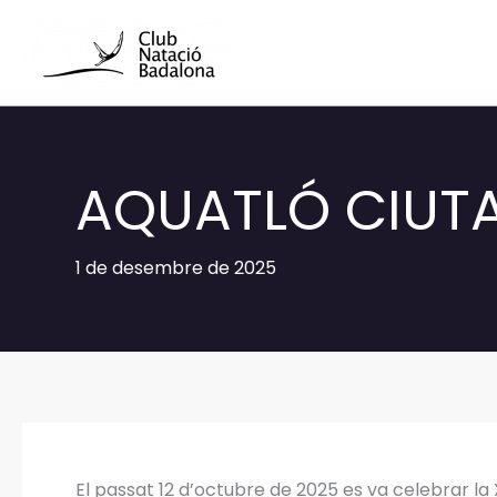
Vés
al
contingut
AQUATLÓ CIUTA
1 de desembre de 2025
El passat 12 d’octubre de 2025 es va celebrar la 