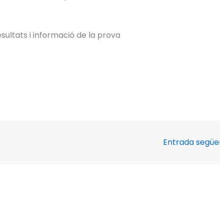
esultats i informació de la prova
Entrada segü