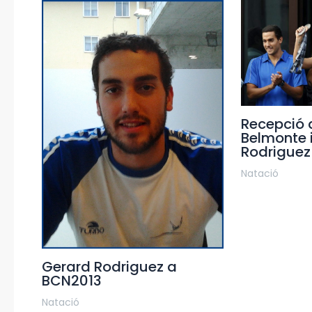
Recepció 
Belmonte 
Rodriguez
Natació
Gerard Rodriguez a
BCN2013
Natació