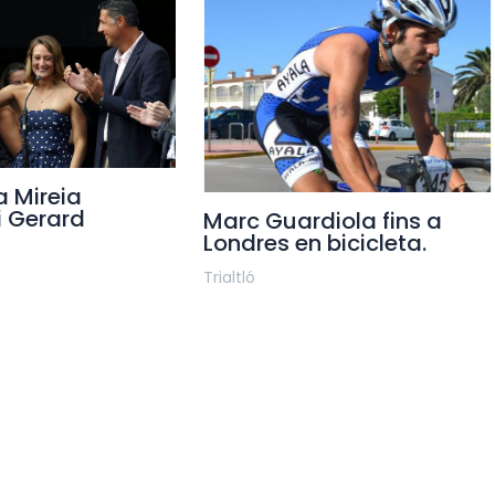
a Mireia
i Gerard
Marc Guardiola fins a
Londres en bicicleta.
Trialtló