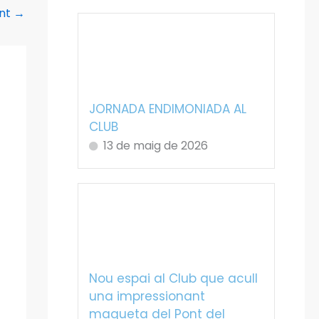
ent
→
JORNADA ENDIMONIADA AL
CLUB
13 de maig de 2026
Nou espai al Club que acull
una impressionant
maqueta del Pont del