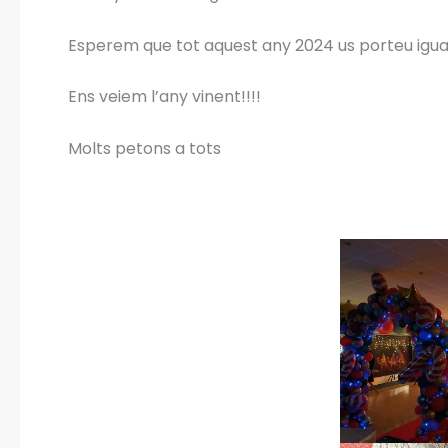
Esperem que tot aquest any 2024 us porteu igual
Ens veiem l’any vinent!!!!
Molts petons a tots