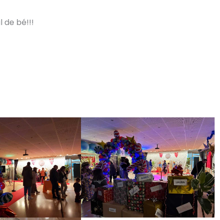
 de bé!!!