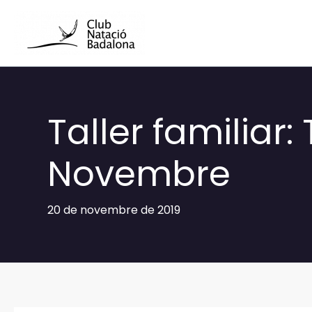
Vés
al
contingut
Taller familiar
Novembre
20 de novembre de 2019