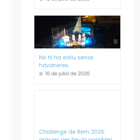
No hi ha estiu sense
havaneres.
16 de juliol de 2026
Challenge de Rem 2026:
gràcies per fer-la possible!