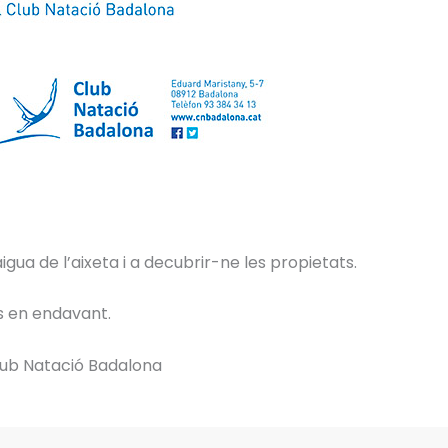
gua de l’aixeta i a decubrir-ne les propietats.
ys en endavant.
Club Natació Badalona