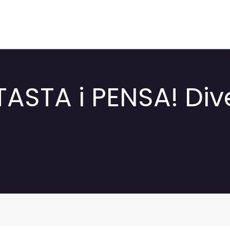
: TASTA i PENSA! Di