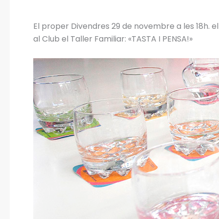
El proper Divendres 29 de novembre a les 18h. e
al Club el Taller Familiar: «TASTA I PENSA!»