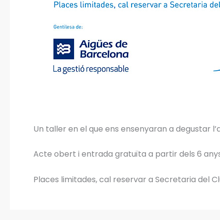
Un taller en el que ens ensenyaran a degustar l’ai
Acte obert i entrada gratuïta a partir dels 6 an
Places limitades, cal reservar a Secretaria del 