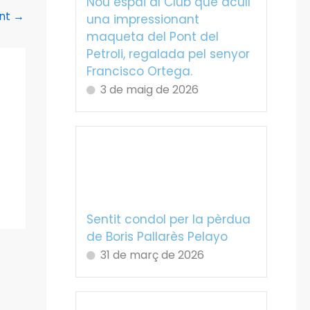
Nou espai al Club que acull
ent
→
una impressionant
maqueta del Pont del
Petroli, regalada pel senyor
Francisco Ortega.
3 de maig de 2026
Sentit condol per la pèrdua
de Boris Pallarès Pelayo
31 de març de 2026