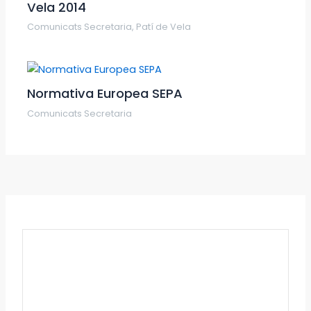
Vela 2014
Comunicats Secretaria
,
Patí de Vela
Normativa Europea SEPA
Comunicats Secretaria