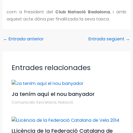
com a President del
Club Natació Badalona
, i amb
aquest acte dóna per finalitzada la seva tasca.
←
Entrada anterior
Entrada següent
→
Entrades relacionades
Ja tením aquí el nou banyador
Comunicats Secretaria
,
Natació
LLicència de la Federació Catalana de