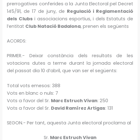
prerrogatives conferides a la Junta Electoral pel Decret
145/91, de 17 de juny, de
Regulació i Reglamentació
dels Clubs
i associacions esportius, i dels Estatuts de
l’entitat
Club Natació Badalona
, prenen els següents
ACORDS:
PRIMER.- Deixar constància dels resultats de les
votacions dutes a terme durant la jornada electoral
del passat dia 10 d’abril, que van ser el següents:
Total vots emesos: 388
Vots en blanc o nuls: 7
Vots a favor del Sr.
Marc Estruch Vivan
: 250
Vots a favor del Sr.
David Ramírez Artigas
: 131
SEGON.- Per tant, aquesta Junta electoral proclama al
Sr.
Marc Estruch Vivan