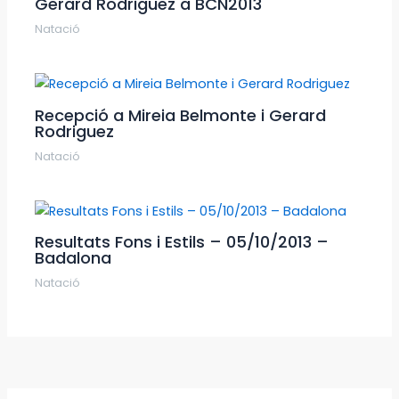
Gerard Rodriguez a BCN2013
Natació
Recepció a Mireia Belmonte i Gerard
Rodriguez
Natació
Resultats Fons i Estils – 05/10/2013 –
Badalona
Natació