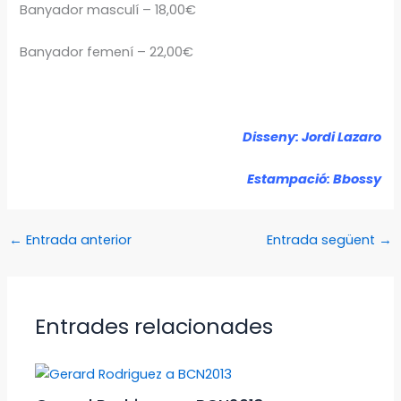
Banyador masculí – 18,00€
Banyador femení – 22,00€
Disseny: Jordi Lazaro
Estampació:
Bbossy
←
Entrada anterior
Entrada següent
→
Entrades relacionades