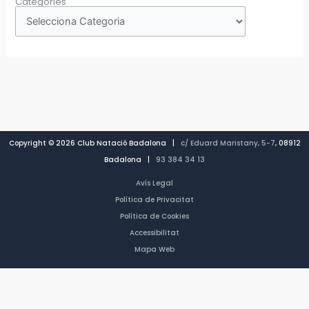
Categories
Copyright © 2026 Club Natació Badalona |
c/ Eduard Maristany, 5-7
, 08912
Badalona |
93 384 34 13
Avís Legal
Política de Privacitat
Política de Cookies
Accessibilitat
Mapa Web
CA