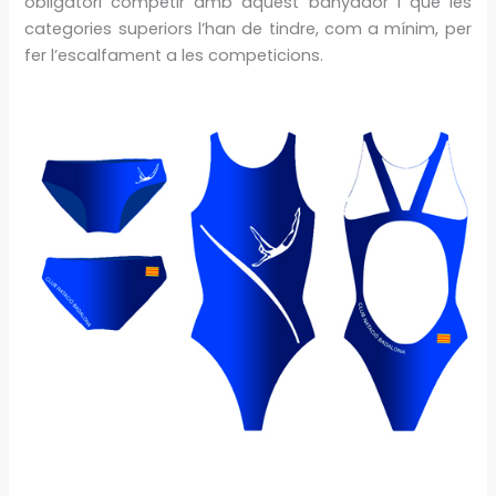
obligatori competir amb aquest banyador i que les
categories superiors l’han de tindre, com a mínim, per
fer l’escalfament a les competicions.