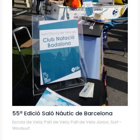
55ª Edició Saló Nàutic de Barcelona
Escola de Vela
,
Patí de Vela
,
Patí de Vela Júnior
,
Surf -
Windsurf