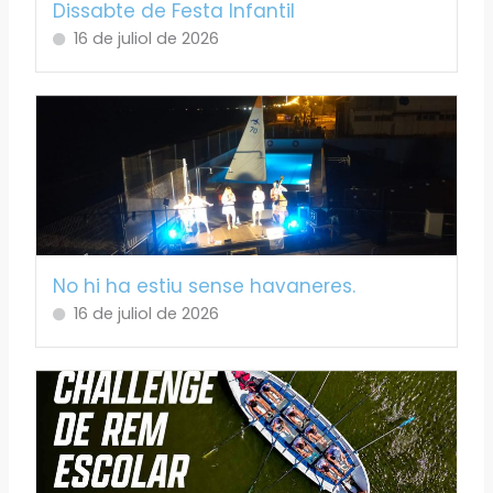
Dissabte de Festa Infantil
16 de juliol de 2026
No hi ha estiu sense havaneres.
16 de juliol de 2026