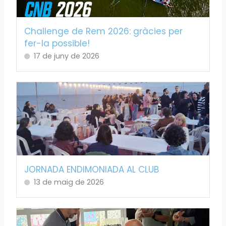
Challenge de Rem 2026: gràcies per
fer-la possible!
17 de juny de 2026
JORNADA ENDIMONIADA AL CLUB
13 de maig de 2026