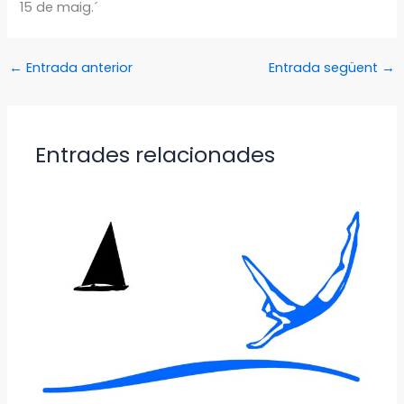
15 de maig.´
←
Entrada anterior
Entrada següent
→
Entrades relacionades