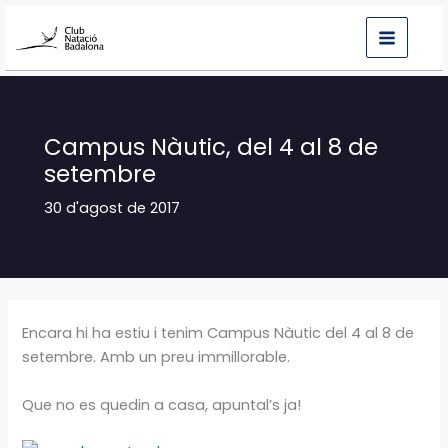
Vés
al
contingut
Campus Nàutic, del 4 al 8 de
setembre
30 d'agost de 2017
Encara hi ha estiu i tenim Campus Nàutic del 4 al 8 de
setembre. Amb un preu immillorable.
Que no es quedin a casa, apuntal’s ja!