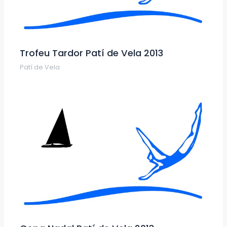
Trofeu Tardor Patí de Vela 2013
Patí de Vela