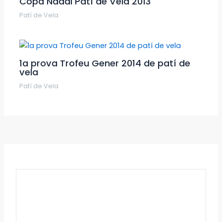
Copa Nadal Patí de Vela 2013
Patí de Vela
1a prova Trofeu Gener 2014 de patí de
vela
Patí de Vela