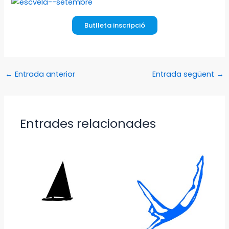
Butlleta inscripció
←
Entrada anterior
Entrada següent
→
Entrades relacionades