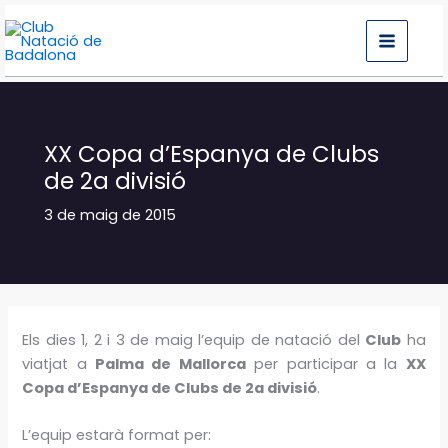
Vés
al
contingut
XX Copa d’Espanya de Clubs
de 2a divisió
3 de maig de 2015
Els dies 1, 2 i 3 de maig l’equip de natació del
Club
ha
viatjat a
Palma de Mallorca
per participar a la
XX
Copa d’Espanya de Clubs de 2a divisió
.
L’equip estarà format per: