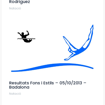
Rodriguez
Natació
Resultats Fons i Estils – 05/10/2013 –
Badalona
Natació