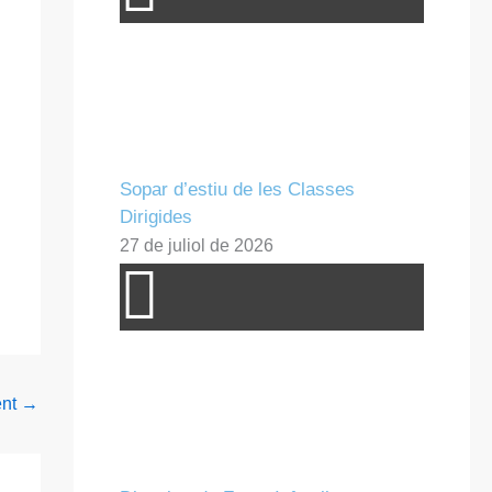
Sopar d’estiu de les Classes
Dirigides
27 de juliol de 2026
ent
→