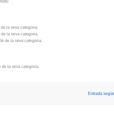
ltats:
 de la seva categoria.
 de la seva categoria.
6è de la seva categoria.
 de la seva categoria.
Entrada segü