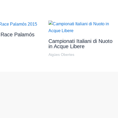
Race Palamós
Campionati Italiani di Nuoto
in Acque Libere
Aigües Obertes