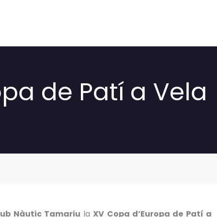
pa de Patí a Vela
lub Nàutic Tamariu
la
XV Copa d’Europa de Patí a