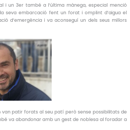
l i un 3er també a l’última mànega, especial menció
la seva embarcació fent un forat i omplint d’aigua el
ració d’emergència i va aconseguí un dels seus millors
s
van patir forats al seu patí però sense possibilitats de
bé va abandonar amb un gest de noblesa al foradar a