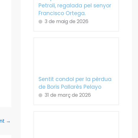
Petroli, regalada pel senyor
Francisco Ortega.
3 de maig de 2026
Sentit condol per la pèrdua
de Boris Pallarès Pelayo
31 de març de 2026
ent
→