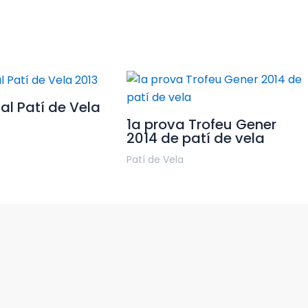
l Patí de Vela
1a prova Trofeu Gener
2014 de patí de vela
Patí de Vela