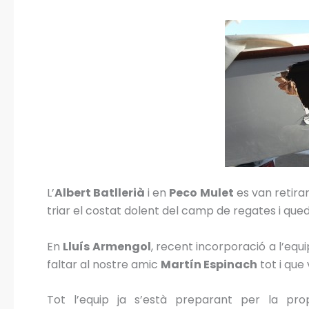
L’
Albert Batllerià
i en
Peco Mulet
es van retirar
triar el costat dolent del camp de regates i que
En
Lluís Armengol
, recent incorporació a l’equ
faltar al nostre amic
Martín Espinach
tot i que
Tot l’equip ja s’està preparant per la pr