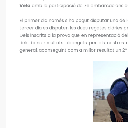
Vela
amb la participació de 76 embarcacions de c
El primer dia només s’ha pogut disputar una de l
tercer dia es disputen les dues regates diàries pr
Dels inscrits a la prova que en representació de
dels bons resultats obtinguts per els nostres
general, aconseguint com a millor resultat un 2º 