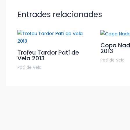
Entrades relacionades
Copa Nada
2013
Trofeu Tardor Patí de
Vela 2013
Patí de Vela
Patí de Vela