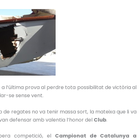
 a l’última prova al perdre tota possibilitat de victòria al
dar-se sense vent.
ip de regates no va tenir massa sort, la mateixa que li va
 van defensar amb valentia l’honor del
Club
.
opera competició, el
Campionat de Catalunya a