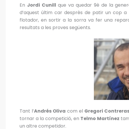
En
Jordi Cunill
que va quedar 9è de la genera
d’aquest últim car desprès de patir un cop a 
flotador, en sortir a la sorra va fer una repa
resultats a les proves següents.
Tant l’
Andrés Oliva
com el
Gregori Contrera
tornar a la competició, en
Telmo Martínez
tam
un altre competidor.