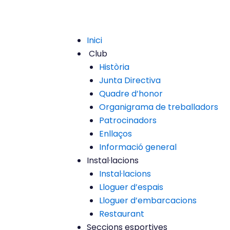
Inici
Club
Història
Junta Directiva
Quadre d’honor
Organigrama de treballadors
Patrocinadors
Enllaços
Informació general
Instal·lacions
Instal·lacions
Lloguer d’espais
Lloguer d’embarcacions
Restaurant
Seccions esportives