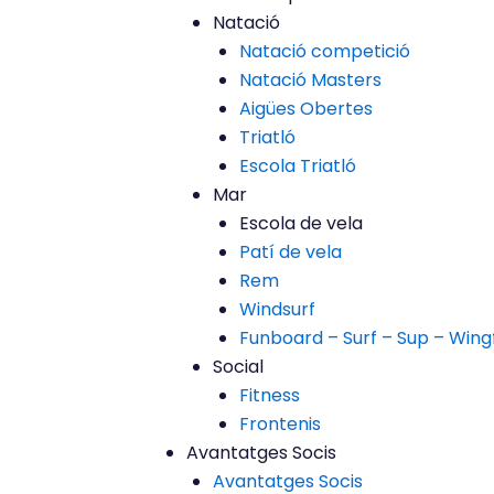
Natació
Natació competició
Natació Masters
Aigües Obertes
Triatló
Escola Triatló
Mar
Escola de vela
Patí de vela
Rem
Windsurf
Funboard – Surf – Sup – Wingf
Social
Fitness
Frontenis
Avantatges Socis
Avantatges Socis