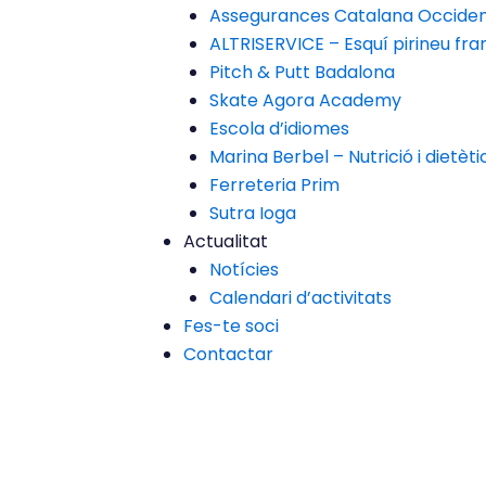
Assegurances Catalana Occide
ALTRISERVICE – Esquí pirineu fr
Pitch & Putt Badalona
Skate Agora Academy
Escola d’idiomes
Marina Berbel – Nutrició i dietèti
Ferreteria Prim
Sutra Ioga
Actualitat
Notícies
Calendari d’activitats
Fes-te soci
Contactar