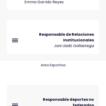
Emma Garrido Reyes
Responsable de Relaciones
Institucionales
Jani Lladó Gallastegui
Area Esportiva
Responsable deportes no
federados