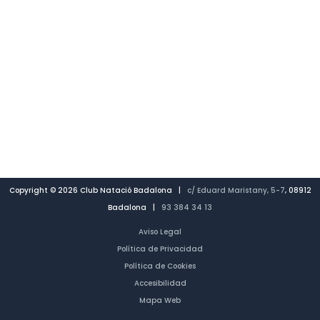
Copyright © 2026 Club Natació Badalona |
c/ Eduard Maristany, 5-7
, 08912
Badalona |
93 384 34 13
Aviso Legal
Política de Privacidad
Política de Cookies
Accesibilidad
Mapa Web