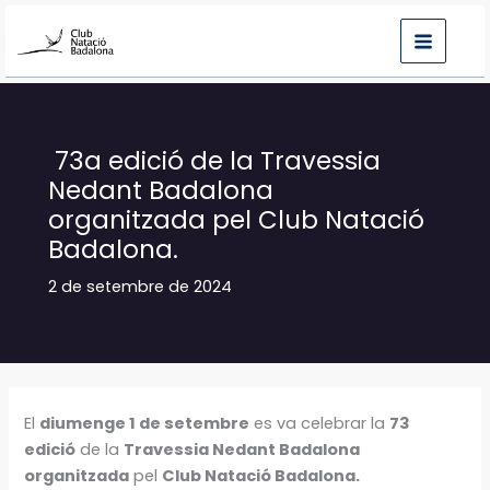
Vés
al
contingut
73a edició de la Travessia
Nedant Badalona
organitzada pel Club Natació
Badalona.
2 de setembre de 2024
El
diumenge 1 de setembre
es va celebrar la
73
edició
de la
Travessia Nedant Badalona
organitzada
pel
Club Natació Badalona.