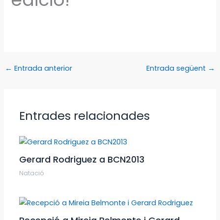
←
Entrada anterior
Entrada següent
→
Entrades relacionades
Gerard Rodriguez a BCN2013
Natació