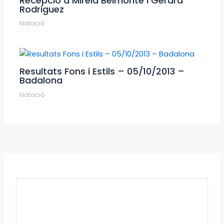
Recepció a Mireia Belmonte i Gerard
Rodriguez
Natació
Resultats Fons i Estils – 05/10/2013 –
Badalona
Natació