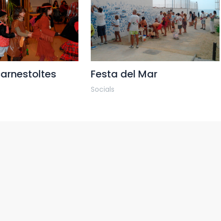
carnestoltes
Festa del Mar
Socials