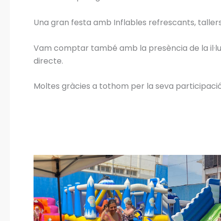
Una gran festa amb Inflables refrescants, tallers
Vam comptar també amb la presència de la il·lus
directe.
Moltes gràcies a tothom per la seva participació!