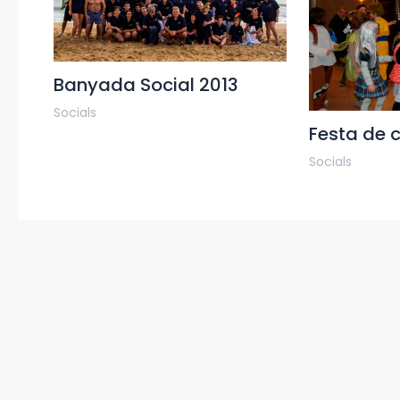
Banyada Social 2013
Socials
Festa de 
Socials