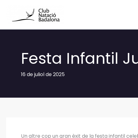
Vés
al
contingut
Festa Infantil J
16 de juliol de 2025
Un altre cop un gran èxit de la festa infantil cele