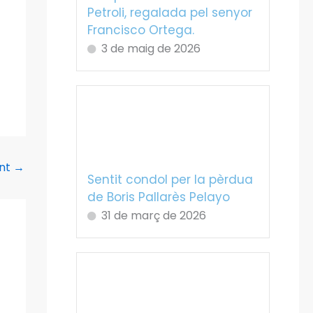
Petroli, regalada pel senyor
Francisco Ortega.
3 de maig de 2026
ent
→
Sentit condol per la pèrdua
de Boris Pallarès Pelayo
31 de març de 2026