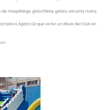
 de maquillatge, globoflèxia, gelats, escuma i bany.
tradora Àgata Gil que va fer un dibuix del Club en
!!!