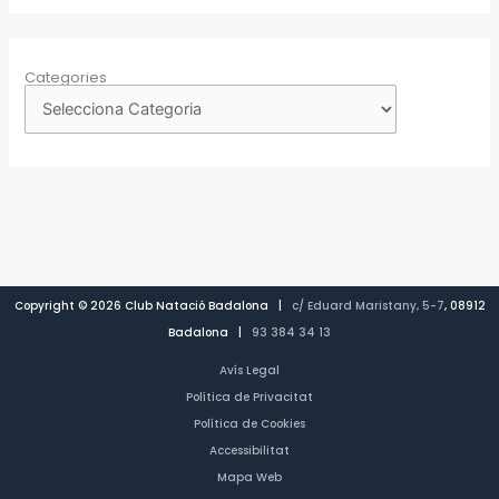
Categories
Copyright © 2026 Club Natació Badalona |
c/ Eduard Maristany, 5-7
, 08912
Badalona |
93 384 34 13
Avís Legal
Política de Privacitat
Política de Cookies
Accessibilitat
Mapa Web