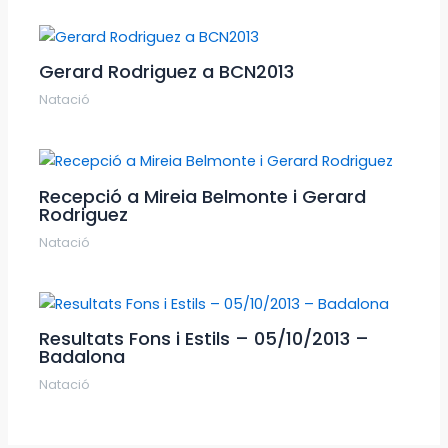
Gerard Rodriguez a BCN2013
Natació
Recepció a Mireia Belmonte i Gerard
Rodriguez
Natació
Resultats Fons i Estils – 05/10/2013 –
Badalona
Natació