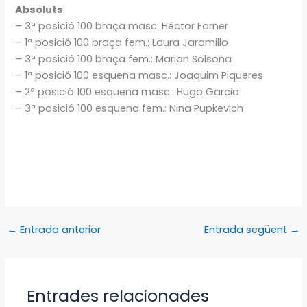
Absoluts
:
– 3ª posició 100 braça masc: Héctor Forner
– 1ª posició 100 braça fem.: Laura Jaramillo
– 3ª posició 100 braça fem.: Marian Solsona
– 1ª posició 100 esquena masc.: Joaquim Piqueres
– 2ª posició 100 esquena masc.: Hugo Garcia
– 3ª posició 100 esquena fem.: Nina Pupkevich
←
Entrada anterior
Entrada següent
→
Entrades relacionades