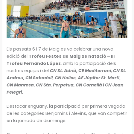
Els passats 6 i 7 de Maig es va celebrar una nova
edició del
Trofeu Festes de Maig de natació – III
Trofeu Fernando López
, amb la participació dels
nostres equips i del
CN St. Adrià, CE Mediterrani, CN St.
Andreu, CN Sabadell, CN Helios, AE Júpiter St. Martí,
CN Manresa, CN Sta. Perpetua, CN Cornellà i CN Joan
Pelegrí.
Destacar enguany, la participació per primera vegada
de les categories Benjamins i Alevins, que van competir
en la jornada de diumenge.