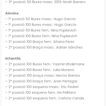
– 3ª posició 50 lliures masc. 2013: Noah Barrero
Alevins
:
– 1ª posició 50 lliures masc.: Hugo García
– 1ª posició 100 lliures masc.: Hugo García
– 1ª posició 50 lliures fem.: Nina Pupkevich
– 1ª posició 100 lliures fem.: Nina Pupkevich
– 2ª posició 100 Braça fem.: Aitana Perez
– 2ª posició 100 Braça masc.: Adrian Sánchez
Infantils
:
– 2ª posició 100 lliures fem.: Yasmin Rhakmane
– 2ª posició 100 lliures fem.: Julia Moreno
– 3ª posició 100 braça masc: Hector Barrios
– 2ª posició 100 braça fem.: Aran Pertegaz
– 2ª posició 100 esquena masc.: Eric Pedret
– 1ª posició 100 esquena fem.: Iris Pellitero
– 2ª posició 100 esquena fem.: Carlota Canals