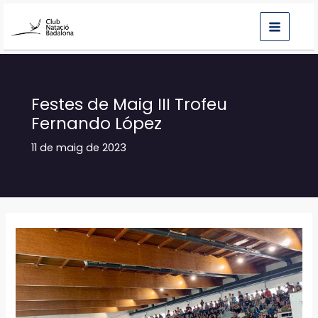
Vés
al
contingut
Festes de Maig III Trofeu
Fernando López
11 de maig de 2023