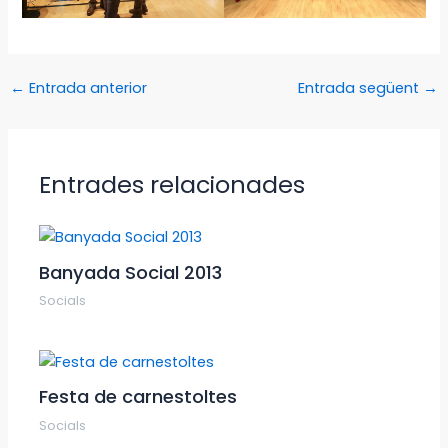
←
Entrada anterior
Entrada següent
→
Entrades relacionades
Banyada Social 2013
Socials
Festa de carnestoltes
Socials