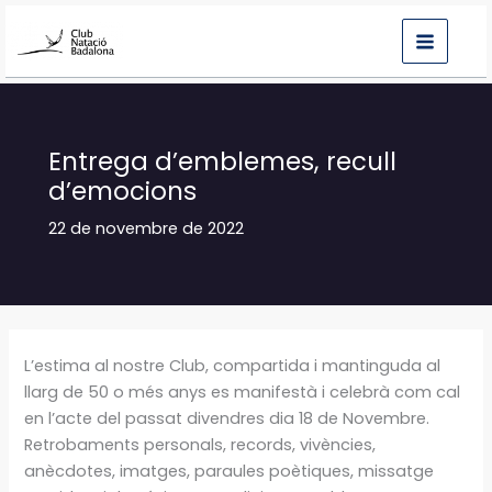
Vés
al
contingut
Entrega d’emblemes, recull
d’emocions
22 de novembre de 2022
L’estima al nostre Club, compartida i mantinguda al
llarg de 50 o més anys es manifestà i celebrà com cal
en l’acte del passat divendres dia 18 de Novembre.
Retrobaments personals, records, vivències,
anècdotes, imatges, paraules poètiques, missatge