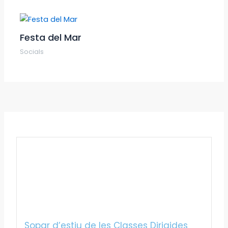
Festa del Mar
Socials
Sopar d’estiu de les Classes Dirigides