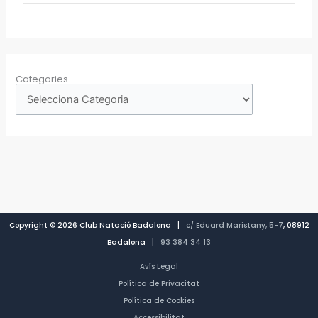
Categories
Copyright © 2026 Club Natació Badalona |
c/ Eduard Maristany, 5-7
, 08912
Badalona |
93 384 34 13
Avís Legal
Política de Privacitat
Política de Cookies
Accessibilitat