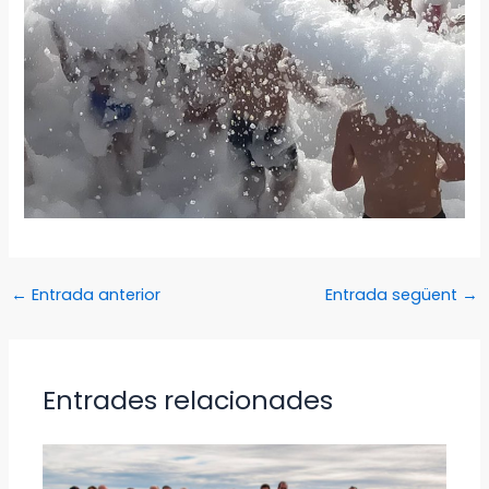
←
Entrada anterior
Entrada següent
→
Entrades relacionades