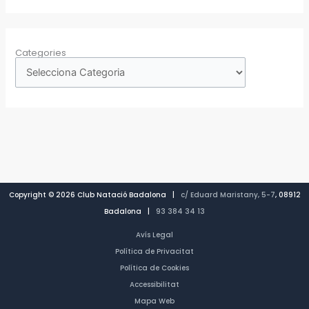
Categories
Copyright © 2026 Club Natació Badalona |
c/ Eduard Maristany, 5-7
, 08912
Badalona |
93 384 34 13
Avís Legal
Política de Privacitat
Política de Cookies
Accessibilitat
Mapa Web