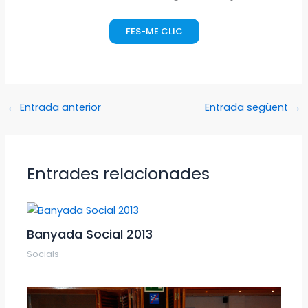
FES-ME CLIC
←
Entrada anterior
Entrada següent
→
Entrades relacionades
Banyada Social 2013
Socials