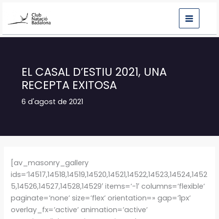
Vés
al
contingut
EL CASAL D’ESTIU 2021, UNA
RECEPTA EXITOSA
6 d'agost de 2021
[av_masonry_gallery
ids=’14517,14518,14519,14520,14521,14522,14523,14524,1452
5,14526,14527,14528,14529′ items=’-1′ columns=’flexible’
paginate=’none’ size=’flex’ orientation=» gap=’1px’
overlay_fx=’active’ animation=’active’