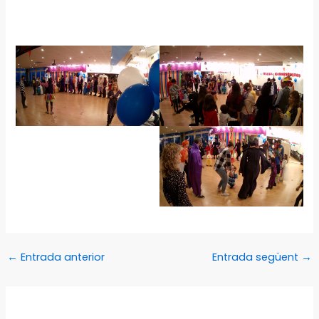
←
Entrada anterior
Entrada següent
→