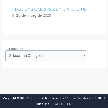
ELECCIONS CNB 2026: UN DIA DE CLUB
25 de març de 2026
Categories
Copyright © 2026 Club Natació Badalona |
c/ Eduard Maristany, 5-7
, 08912
Badalona |
93 384 34 13