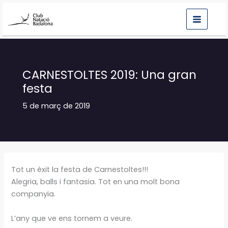
Vés
al
contingut
CARNESTOLTES 2019: Una gran
festa
5 de març de 2019
Tot un èxit la festa de Carnestoltes!!!
Alegria, balls i fantasia. Tot en una molt bona
companyia.
L’any que ve ens tornem a veure.