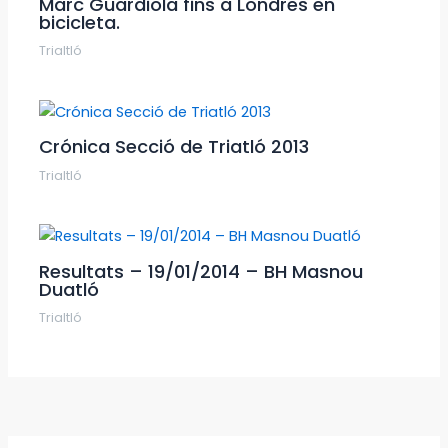
Marc Guardiola fins a Londres en
bicicleta.
Trialtló
Crónica Secció de Triatló 2013
Trialtló
Resultats – 19/01/2014 – BH Masnou
Duatló
Trialtló