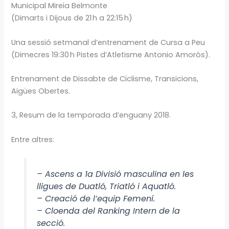
Municipal Mireia Belmonte
(Dimarts i Dijous de 21 h a 22:15 h)
Una sessió setmanal d’entrenament de Cursa a Peu
(Dimecres 19:30 h Pistes d’Atletisme Antonio Amorós).
Entrenament de Dissabte de Ciclisme, Transicions,
Aigües Obertes.
3, Resum de la temporada d’enguany 2018.
Entre altres:
– Ascens a 1a Divisió masculina en les
lligues de Duatló, Triatló i Aquatló.
– Creació de l’equip Femení.
– Cloenda del Ranking Intern de la
secció.