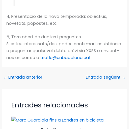
4, Presentació de la nova temporada: objectius,
novetats, popostes, etc.
5, Torn obert de dubtes i preguntes.
Si esteu interessats/des, podeu confirmar l’assistència
o preguntar qualsevol dubte prèvi via XXSS o enviant-
nos un correu a
triatlo@cnbadalona.cat
←
Entrada anterior
Entrada següent
→
Entrades relacionades