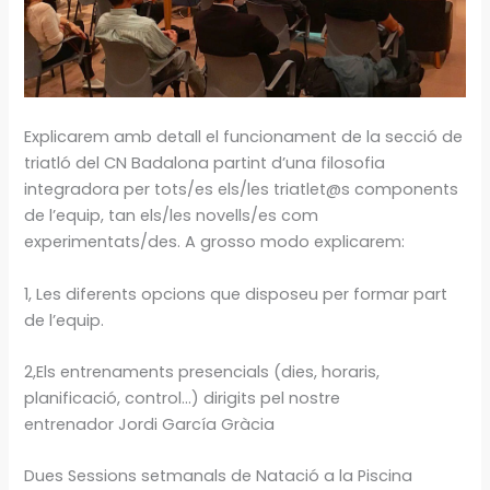
Explicarem amb detall el funcionament de la secció de
triatló del CN Badalona partint d’una filosofia
integradora per tots/es els/les triatlet@s components
de l’equip, tan els/les novells/es com
experimentats/des. A grosso modo explicarem:
1, Les diferents opcions que disposeu per formar part
de l’equip.
2,Els entrenaments presencials (dies, horaris,
planificació, control…) dirigits pel nostre
entrenador Jordi García Gràcia
Dues Sessions setmanals de Natació a la Piscina