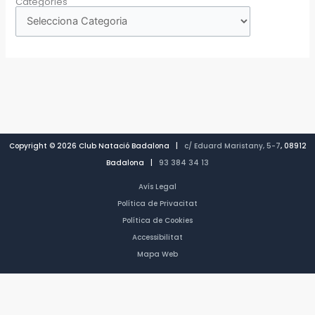
Categories
Copyright © 2026 Club Natació Badalona |
c/ Eduard Maristany, 5-7
, 08912
Badalona |
93 384 34 13
Avís Legal
Política de Privacitat
Política de Cookies
Accessibilitat
Mapa Web
CA