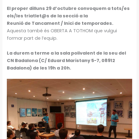
El proper dilluns 29 d’octubre convoquem a tots/es
els/les triatlet@s de la secció a la
Reunió de Tancament / Inici de temporades.
Aquesta també és OBERTA A TOTHOM que vulgui
formar part de l’equip.
La durem a terme a la sala polivalent de la seu del
CN Badalona (C/ Eduard Maristany 5-7, 08912
Badalona) de les 19h a 20h.