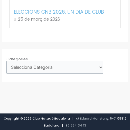
ELECCIONS CNB 2026: UN DIA DE CLUB
25 de març de 2026
Categories
Copyright © 2026 Club Natació Badalona |
c/ Eduard Maristany, 5-7
, 08912
Badalona |
93 384 34 13