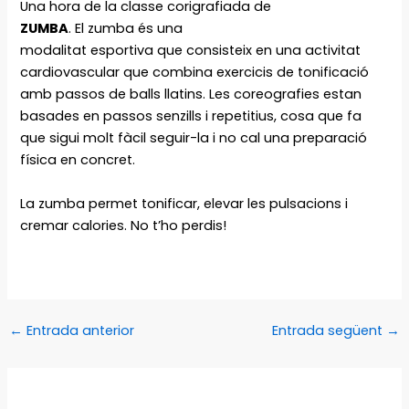
Una hora de la classe corigrafiada de
ZUMBA
. El zumba és una
modalitat
esportiva
que consisteix en una activitat
cardiovascular que combina exercicis de tonificació
amb passos de
balls
llatins. Les
coreografies
estan
basades en passos senzills i repetitius, cosa que fa
que sigui molt fàcil seguir-la i no cal una preparació
física en concret.
La zumba permet tonificar, elevar les pulsacions i
cremar
calories
. No t’ho perdis!
←
Entrada anterior
Entrada següent
→