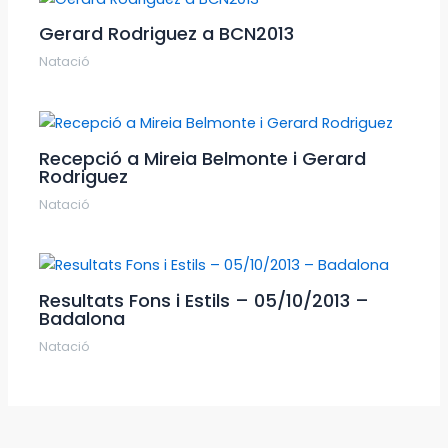
Gerard Rodriguez a BCN2013
Natació
Recepció a Mireia Belmonte i Gerard
Rodriguez
Natació
Resultats Fons i Estils – 05/10/2013 –
Badalona
Natació