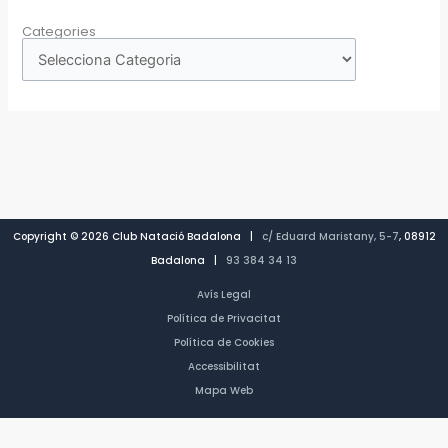
Categories
Copyright © 2026 Club Natació Badalona |
c/ Eduard Maristany, 5-7
, 08912
Badalona |
93 384 34 13
Avís Legal
Política de Privacitat
Política de Cookies
Accessibilitat
Mapa Web
CA