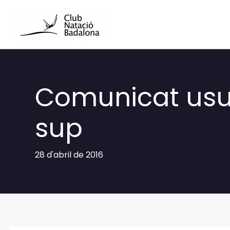
Vés
al
contingut
Comunicat usua
sup
28 d'abril de 2016