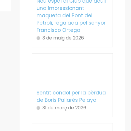
Nou espai al Club que acull
una impressionant
maqueta del Pont del
Petroli, regalada pel senyor
Francisco Ortega.
3 de maig de 2026
Sentit condol per la pèrdua
de Boris Pallarès Pelayo
31 de març de 2026