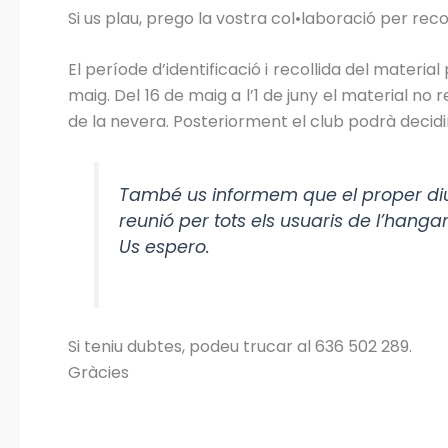
Si us plau, prego la vostra col•laboració per recoll
El període d’identificació i recollida del material 
maig. Del 16 de maig a l’1 de juny el material no 
de la nevera. Posteriorment el club podrà decidir s
També us informem que el proper diu
reunió per tots els usuaris de l’hanga
Us espero.
Si teniu dubtes, podeu trucar al 636 502 289.
Gràcies