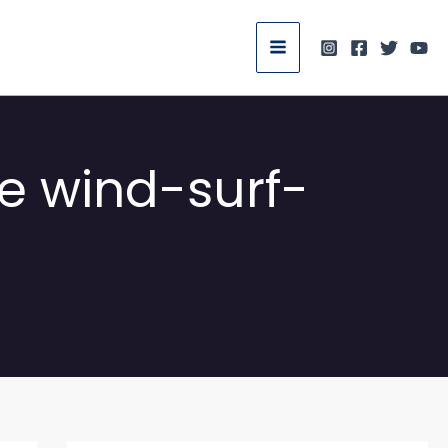
e wind-surf-