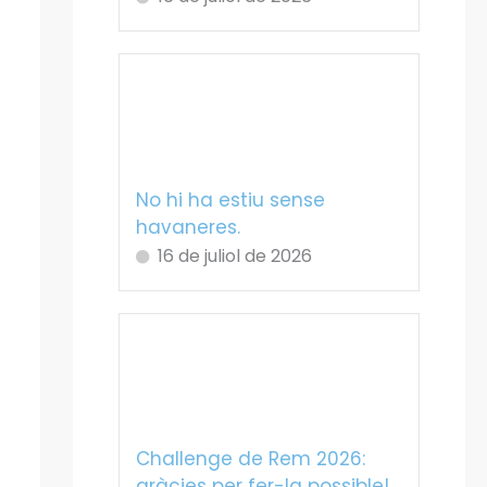
No hi ha estiu sense
havaneres.
16 de juliol de 2026
Challenge de Rem 2026:
gràcies per fer-la possible!