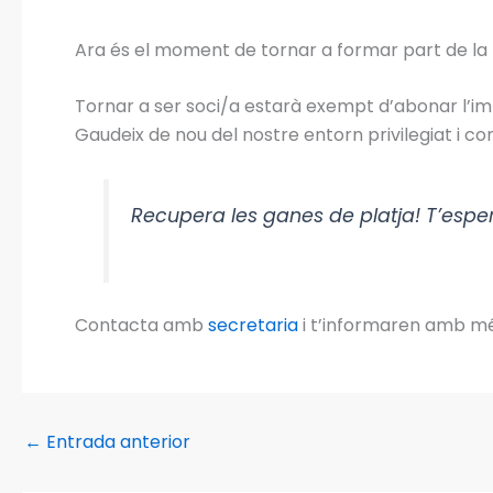
Ara és el moment de tornar a formar part de la 
Tornar a ser soci/a estarà exempt d’abonar l’im
Gaudeix de nou del nostre entorn privilegiat i co
Recupera les ganes de platja! T’esp
Contacta amb
secretaria
i t’informaren amb mé
←
Entrada anterior