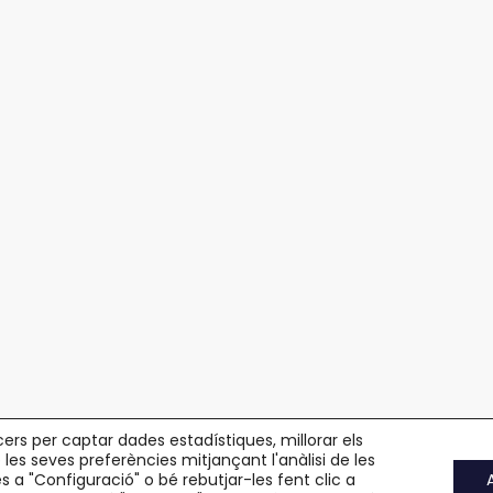
cers per captar dades estadístiques, millorar els
 les seves preferències mitjançant l'anàlisi de les
 a "Configuració" o bé rebutjar-les fent clic a