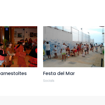
carnestoltes
Festa del Mar
Socials