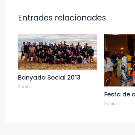
Entrades relacionades
Banyada Social 2013
Socials
Festa de 
Socials