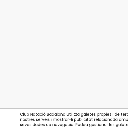
Club Natació Badalona utilitza galetes pròpies i de ter
nostres serveis i mostrar-li publicitat relacionada amb
seves dades de navegació. Podeu gestionar les galetes