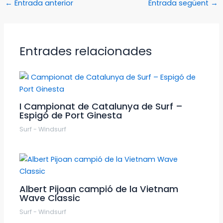
←
Entrada anterior
Entrada següent
→
Entrades relacionades
I Campionat de Catalunya de Surf –
Espigó de Port Ginesta
Surf - Windsurf
Albert Pijoan campió de la Vietnam
Wave Classic
Surf - Windsurf