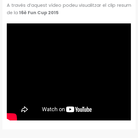
A través d’aquest vídeo podeu visualitzar el clip resum
de la
16è Fun Cup 2015