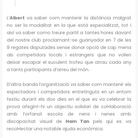
L’
Albert
va saber com mantenir la distància malgrat
no ser la modalitat en la que està especialitzat, tot i
així va saber como treure partit a tantes hores davant
del nostre club proclamant-se guanyador en 7 de les
9 regates disputades sense donar opció de cap mena
als competidors locals i estrangers que no volien
deixar escapar el suculent trofeu que atrau cada any
a tants participants d’arreu del món.
D’altra banda l’organització va saber com mantenir els
espectadors i competidors entretinguts en un entorn
festiu durant els dos dies en el que es va celebrar la
prova afegint-hi un objectiu solidari de col•laboració
amb l’orfanat escola de nens i nenes amb
discapacitat visual de
Ham Tan
pels qui es va
recol•lectar una notable ajuda econòmica.