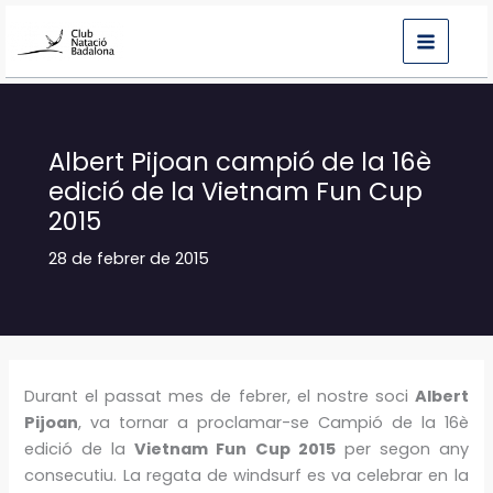
Vés
al
contingut
Albert Pijoan campió de la 16è
edició de la Vietnam Fun Cup
2015
28 de febrer de 2015
Durant el passat mes de febrer, el nostre soci
Albert
Pijoan
, va tornar a proclamar-se Campió de la 16è
edició de la
Vietnam Fun Cup 2015
per segon any
consecutiu. La regata de windsurf es va celebrar en la