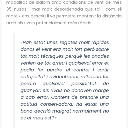
modalitat de slalom amb condicions de vent de més
35 nusos i mar molt desordenada que tal i com ell
mateix ens descriu li va permetre mantenir la distància
amb els rivals potencialment més ràpids.
«Han estat unes regates molt ràpides
doncs el vent era molt fort però sobre
tot molt tècniques perquè les onades
venien de tot arreu i qualsevol error et
podia fer perdre el control i sortir
catapultat i evidentment m’hauria fet
perdre qualsevol possibilitat de
guanyar; els rivals no donaven marge
a cap error. Content de prendre una
actitud conservadora, ha estat una
bona decisió malgrat normalment no
és el meu estil.»