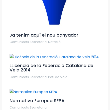
Ja tením aquí el nou banyador
Comunicats Secretaria
,
Natació
LLicència de la Federació Catalana de
Vela 2014
Comunicats Secretaria
,
Patí de Vela
Normativa Europea SEPA
Comunicats Secretaria