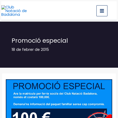
Vés
al
contingut
Promoció especial
18 de febrer de 2015