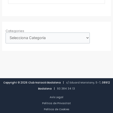
Categories
Copyright © 2026 Club Natació Badalona |
c/ Eduard Maristany, 5-7
, 08912
Badalona |
93 384 34 13
Avís Legal
Política de Privacitat
Política de Cookies