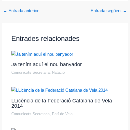
←
Entrada anterior
Entrada següent
→
Entrades relacionades
Ja tením aquí el nou banyador
Comunicats Secretaria
,
Natació
LLicència de la Federació Catalana de Vela
2014
Comunicats Secretaria
,
Patí de Vela