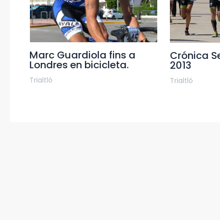
Marc Guardiola fins a
Crónica Se
Londres en bicicleta.
2013
Trialtló
Trialtló