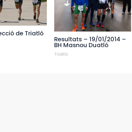
cció de Triatló
Resultats – 19/01/2014 –
BH Masnou Duatló
Trialtló