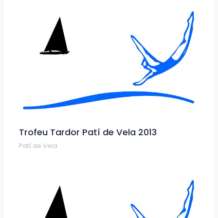
Trofeu Tardor Patí de Vela 2013
Patí de Vela