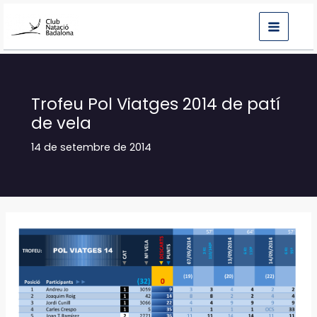
Vés
al
contingut
Trofeu Pol Viatges 2014 de patí
de vela
14 de setembre de 2014