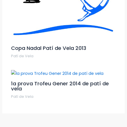
Copa Nadal Patí de Vela 2013
Patí de Vela
1a prova Trofeu Gener 2014 de patí de
vela
Patí de Vela