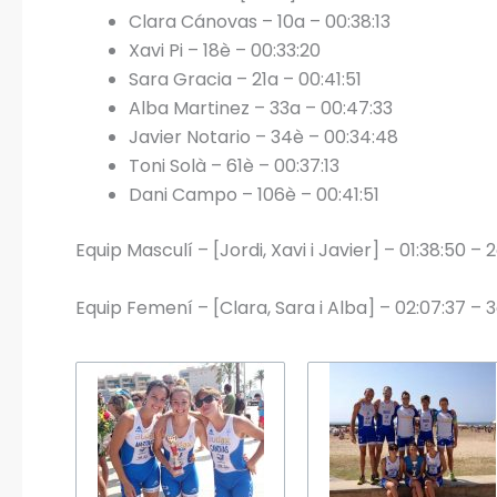
Clara Cánovas – 10a – 00:38:13
Xavi Pi – 18è – 00:33:20
Sara Gracia – 21a – 00:41:51
Alba Martinez – 33a – 00:47:33
Javier Notario – 34è – 00:34:48
Toni Solà – 61è – 00:37:13
Dani Campo – 106è – 00:41:51
Equip Masculí – [Jordi, Xavi i Javier] – 01:38:50 – 
Equip Femení – [Clara, Sara i Alba] – 02:07:37 – 