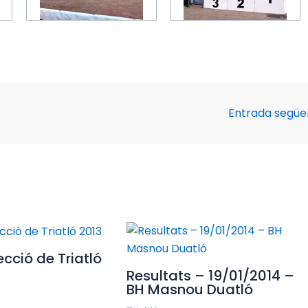
Entrada segü
cció de Triatló
Resultats – 19/01/2014 –
BH Masnou Duatló