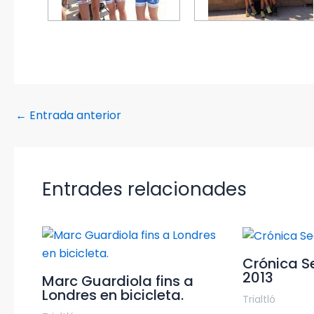
←
Entrada anterior
Entrades relacionades
Crónica Se
2013
Marc Guardiola fins a
Londres en bicicleta.
Trialtló