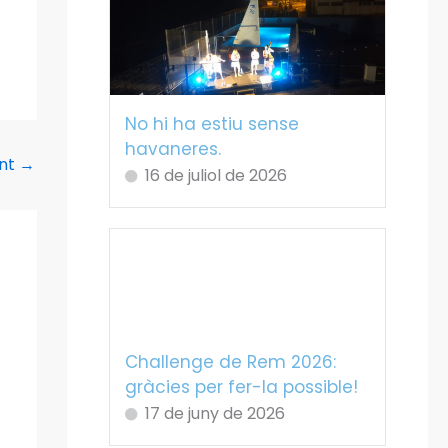
No hi ha estiu sense
havaneres.
ent
→
16 de juliol de 2026
Challenge de Rem 2026:
gràcies per fer-la possible!
17 de juny de 2026