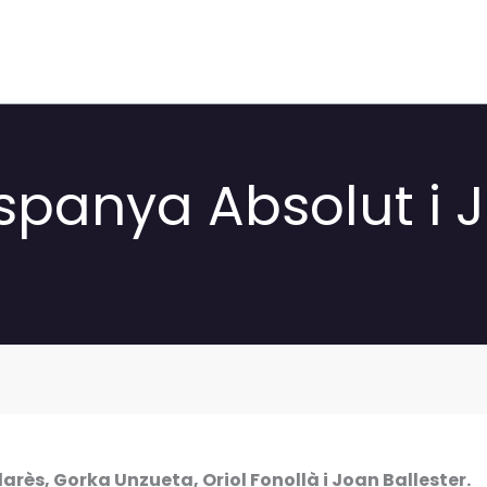
panya Absolut i Jú
larès, Gorka Unzueta, Oriol Fonollà i Joan Ballester.