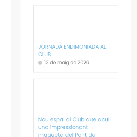
JORNADA ENDIMONIADA AL
CLUB
13 de maig de 2026
Nou espai al Club que acull
una impressionant
maqueta del Pont del