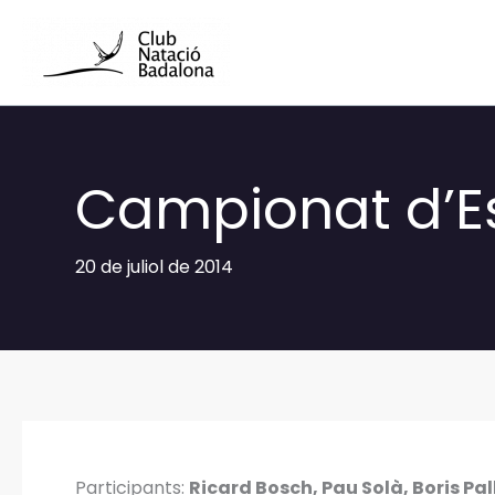
Vés
al
contingut
Campionat d’Es
20 de juliol de 2014
Participants:
Ricard Bosch, Pau Solà, Boris Pal