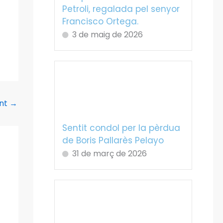
Petroli, regalada pel senyor
Francisco Ortega.
3 de maig de 2026
ent
→
Sentit condol per la pèrdua
de Boris Pallarès Pelayo
31 de març de 2026