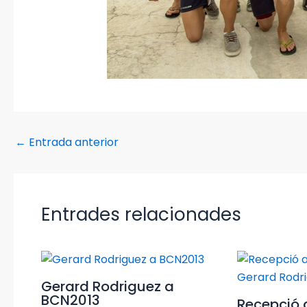
←
Entrada anterior
Entrades relacionades
Gerard Rodriguez a
BCN2013
Recepció 