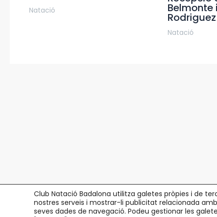
Belmonte 
Natació
Rodriguez
Natació
Club Natació Badalona utilitza galetes pròpies i de ter
nostres serveis i mostrar-li publicitat relacionada amb
seves dades de navegació. Podeu gestionar les galetes