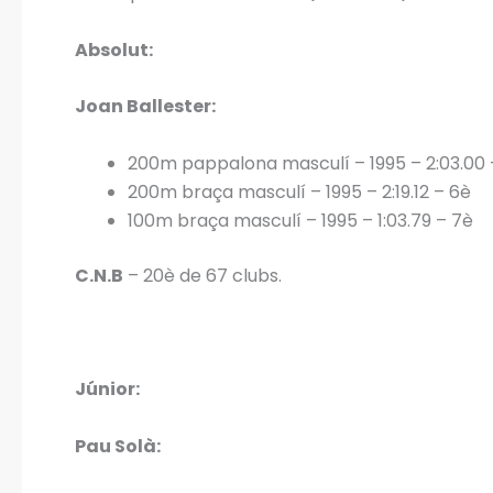
Absolut:
Joan Ballester:
200m pappalona masculí – 1995 – 2:03.00
200m braça masculí – 1995 – 2:19.12 – 6è
100m braça masculí – 1995 – 1:03.79 – 7è
C.N.B
– 20è de 67 clubs.
Júnior:
Pau Solà: