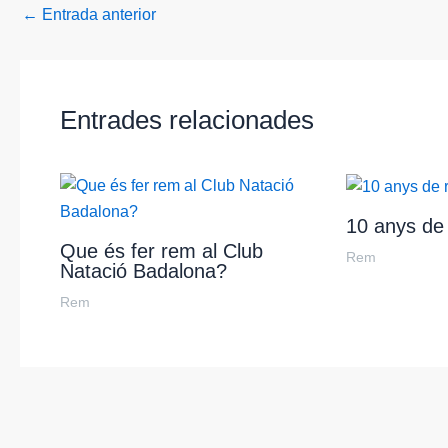
←
Entrada anterior
Entrades relacionades
10 anys de
Que és fer rem al Club
Rem
Natació Badalona?
Rem