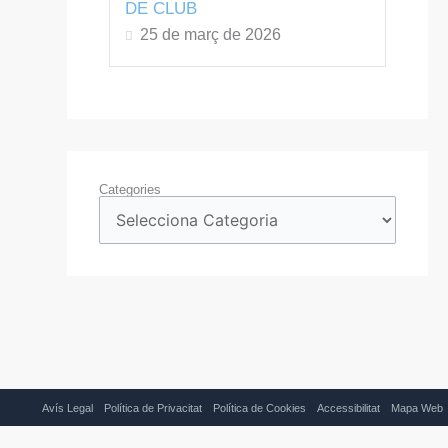
DE CLUB
25 de març de 2026
Categories
Avís Legal
Política de Privacitat
Política de Cookies
Accessibilitat
Mapa Web