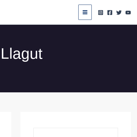
 Llagut