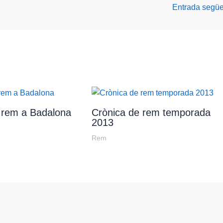
Entrada segü
 rem a Badalona
Crònica de rem temporada
2013
Rem