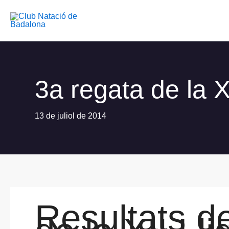
Vés
al
contingut
3a regata de la X
13 de juliol de 2014
Resultats de