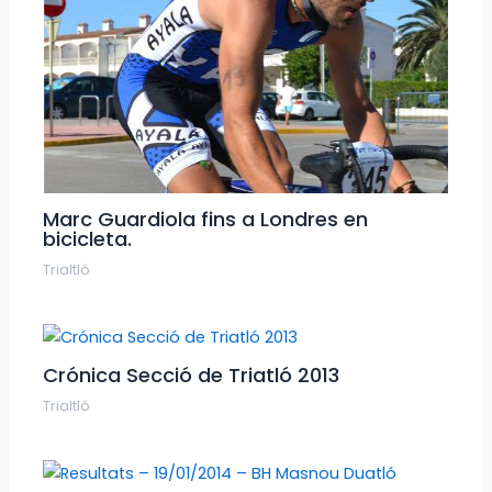
Marc Guardiola fins a Londres en
bicicleta.
Trialtló
Crónica Secció de Triatló 2013
Trialtló