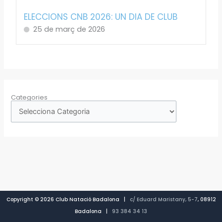
ELECCIONS CNB 2026: UN DIA DE CLUB
25 de març de 2026
Categories
Copyright © 2026 Club Natació Badalona |
c/ Eduard Maristany, 5-7
, 08912
Badalona |
93 384 34 13