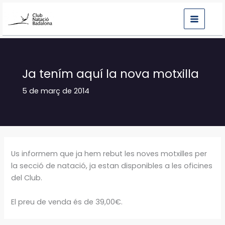
Vés
al
contingut
Ja tením aquí la nova motxilla
5 de març de 2014
Us informem que ja hem rebut les noves motxilles per
la secció de natació, ja estan disponibles a les oficines
del Club.
El preu de venda és de 39,00€.