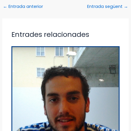
←
Entrada anterior
Entrada següent
→
Entrades relacionades