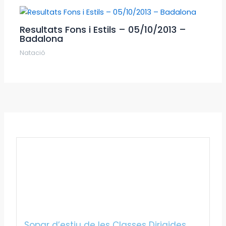
Resultats Fons i Estils – 05/10/2013 –
Badalona
Natació
Sopar d’estiu de les Classes Dirigides