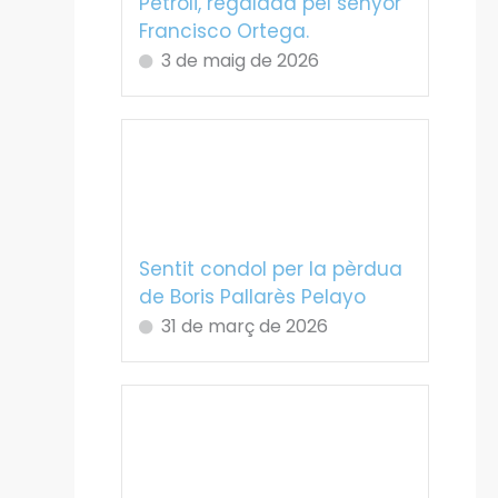
Petroli, regalada pel senyor
Francisco Ortega.
3 de maig de 2026
Sentit condol per la pèrdua
de Boris Pallarès Pelayo
31 de març de 2026