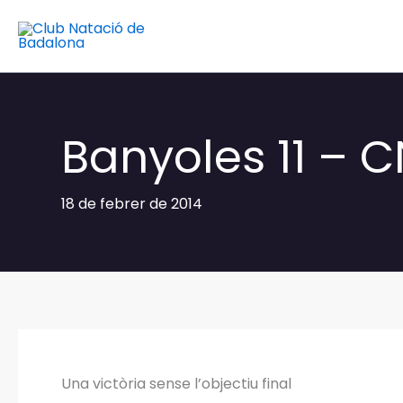
Vés
al
contingut
Banyoles 11 – 
18 de febrer de 2014
Una victòria sense l’objectiu final