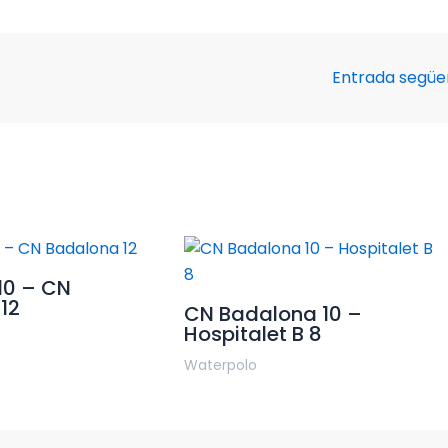
Entrada segü
10 – CN
12
CN Badalona 10 –
Hospitalet B 8
Waterpolo