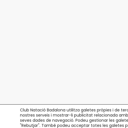
Club Natació Badalona utilitza galetes pròpies i de ter
nostres serveis i mostrar-li publicitat relacionada amb
seves dades de navegació. Podeu gestionar les galetes
"Rebutjar". També podeu acceptar totes les galetes p