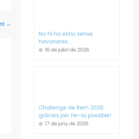
ent
→
No hi ha estiu sense
havaneres.
16 de juliol de 2026
Challenge de Rem 2026:
gràcies per fer-la possible!
17 de juny de 2026