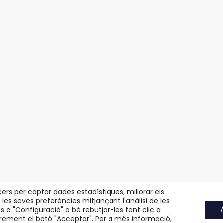
cers per captar dades estadístiques, millorar els
 les seves preferències mitjançant l'anàlisi de les
 a "Configuració" o bé rebutjar-les fent clic a
rement el botó "Acceptar". Per a més informació,